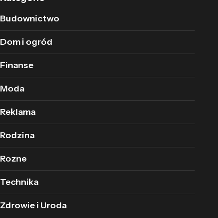
Budownictwo
Dom i ogród
Finanse
Moda
Reklama
Rodzina
Rozne
Technika
Zdrowie i Uroda