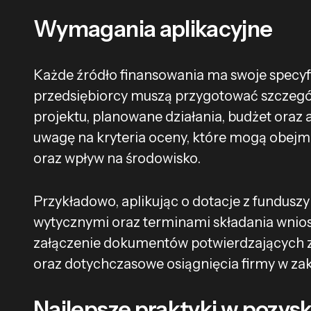
Wymagania aplikacyjne
Każde źródło finansowania ma swoje specyf
przedsiębiorcy muszą przygotować szczegó
projektu, planowane działania, budżet oraz 
uwagę na kryteria oceny, które mogą obej
oraz wpływ na środowisko.
Przykładowo, aplikując o dotacje z funduszy
wytycznymi oraz terminami składania wnios
załączenie dokumentów potwierdzających z
oraz dotychczasowe osiągnięcia firmy w zakr
Najlepsze praktyki w pozys