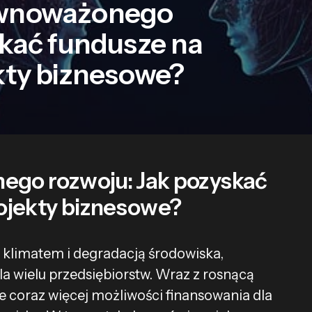
ównoważonego
skać fundusze na
kty biznesowe?
go rozwoju: Jak pozyskać
ojekty biznesowe?
klimatem i degradacją środowiska,
la wielu przedsiębiorstw. Wraz z rosnącą
e coraz więcej możliwości finansowania dla