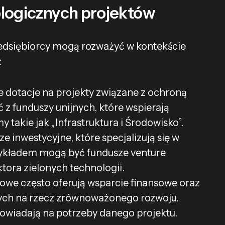
ologicznych projektów
rzedsiębiorcy mogą rozważyć w kontekście
:
e dotacje na projekty związane z ochroną
z funduszy unijnych, które wspierają
akie jak „Infrastruktura i Środowisko”.
ze inwestycyjne, które specjalizują się w
zykładem mogą być fundusze venture
ektora zielonych technologii.
we często oferują wsparcie finansowe oraz
cych na rzecz zrównoważonego rozwoju.
wiadają na potrzeby danego projektu.