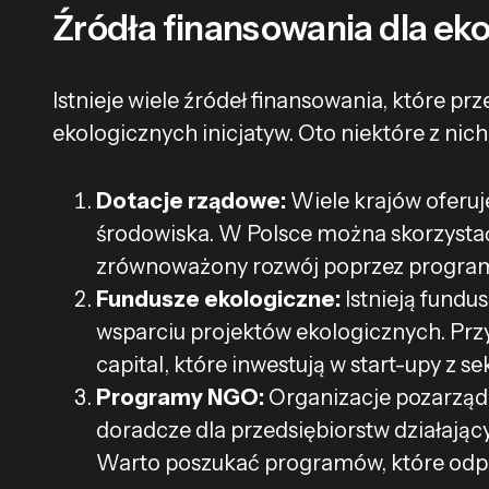
Źródła finansowania dla ek
Istnieje wiele źródeł finansowania, które p
ekologicznych inicjatyw. Oto niektóre z nich
Dotacje rządowe:
Wiele krajów oferuj
środowiska. W Polsce można skorzystać 
zrównoważony rozwój poprzez programy t
Fundusze ekologiczne:
Istnieją fundus
wsparciu projektów ekologicznych. Pr
capital, które inwestują w start-upy z s
Programy NGO:
Organizacje pozarządo
doradcze dla przedsiębiorstw działają
Warto poszukać programów, które odpo