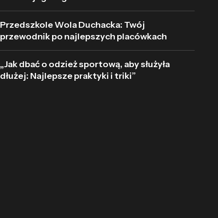
Przedszkole Wola Duchacka: Twój
przewodnik po najlepszych placówkach
„Jak dbać o odzież sportową, aby służyła
dłużej: Najlepsze praktyki i triki”