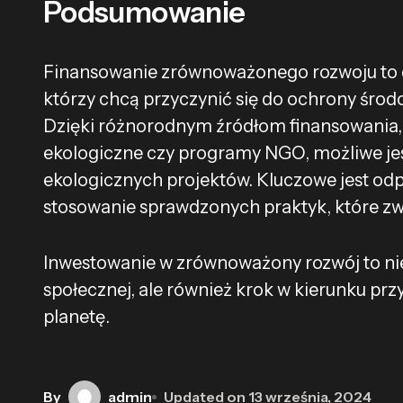
Podsumowanie
Finansowanie zrównoważonego rozwoju to d
którzy chcą przyczynić się do ochrony środo
Dzięki różnorodnym źródłom finansowania, 
ekologiczne czy programy NGO, możliwe jes
ekologicznych projektów. Kluczowe jest odp
stosowanie sprawdzonych praktyk, które zw
Inwestowanie w zrównoważony rozwój to nie
społecznej, ale również krok w kierunku przy
planetę.
By
admin
Updated on
13 września, 2024