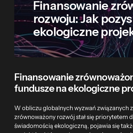
Finansowanie zr
rozwoju: Jak pozy
ekologiczne proje
Finansowanie zrównoważone
fundusze na ekologiczne pr
W obliczu globalnych wyzwań związanych z 
zrównoważony rozwój stał się priorytetem d
świadomością ekologiczną, pojawia się takż