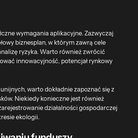
iczne wymagania aplikacyjne. Zazwyczaj
łowy biznesplan, w którym zawrą cele
analizę ryzyka. Warto również zwrócić
mować innowacyjność, potencjał rynkowy
 unijnych, warto dokładnie zapoznać się z
ków. Niekiedy konieczne jest również
arejestrowanie działalności gospodarczej
esie ekologii.
kiwaniu funduszy