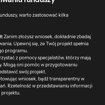
unduszy, warto zastosować kilka
ł:
Zanim złożysz wniosek, dokładnie zbadaj
nia. Upewnij się, że Twój projekt spełnia
ego programu.
zystać z pomocy specjalistów, którzy mają
y. Mogą oni pomóc w przygotowaniu
edstawić swój projekt.
towując wniosek, bądź transparentny w
ań. Rzetelność w przedstawianiu informacji
 projektu.