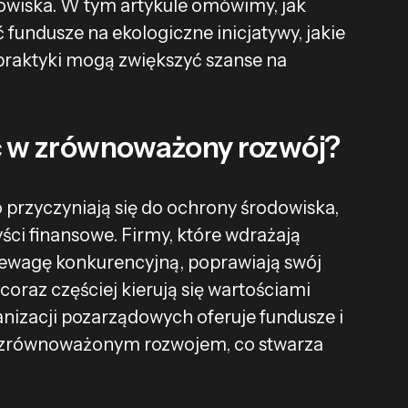
dowiska. W tym artykule omówimy, jak
fundusze na ekologiczne inicjatywy, jakie
 praktyki mogą zwiększyć szanse na
ć w zrównoważony rozwój?
 przyczyniają się do ochrony środowiska,
ci finansowe. Firmy, które wdrażają
rzewagę konkurencyjną, poprawiają swój
coraz częściej kierują się wartościami
anizacji pozarządowych oferuje fundusze i
 z zrównoważonym rozwojem, co stwarza