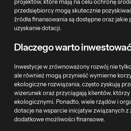
projektów, które mają na celu ochronę śro
przedsiębiorcy mogą skutecznie pozyskiwać 
źródła finansowania są dostępne oraz jakie
uzyskanie dotacji.
Dlaczego warto inwestowa
Inwestycje w zrównoważony rozwój nie tylko
ale również mogą przynieść wymierne korzyś
ekologiczne rozwiązania, często zyskują p
wizerunek oraz przyciągają klientów, którzy 
ekologicznymi. Ponadto, wiele rządów i org
dotacje na wsparcie inicjatyw związanych
dodatkowe możliwości finansowe.