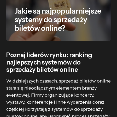
Jakie są najpopularniejsze
systemy do sprzedaży
biletów online?
Poznaj liderów rynku: ranking
najlepszych systemów do
sprzedaży biletów online
W dzisiejszych czasach, sprzedaż biletów online
stała się nieodłącznym elementem branży
eventowej. Firmy organizujące koncerty,
wystawy, konferencje i inne wydarzenia coraz
częściej korzystają z systemów do sprzedaży
biletów online, aby usprawnić proces sprzedaży