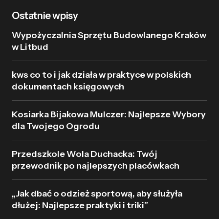
Ostatnie wpisy
Wypożyczalnia Sprzętu Budowlanego Kraków
w Litbud
kws co to i jak działa w praktyce w polskich
dokumentach księgowych
Kosiarka Bijakowa Mulczer: Najlepsze Wybory
dla Twojego Ogrodu
Przedszkole Wola Duchacka: Twój
przewodnik po najlepszych placówkach
„Jak dbać o odzież sportową, aby służyła
dłużej: Najlepsze praktyki i triki”