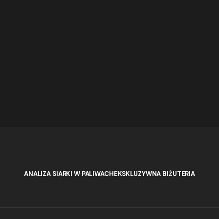
ANALIZA SIARKI W PALIWACH
EKSKLUZYWNA BIŻUTERIA