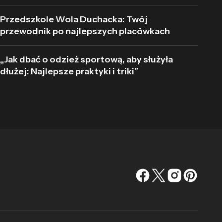
Przedszkole Wola Duchacka: Twój
przewodnik po najlepszych placówkach
„Jak dbać o odzież sportową, aby służyła
dłużej: Najlepsze praktyki i triki”