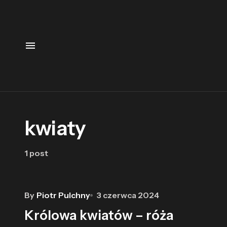
kwiaty
1 post
By
Piotr Pulchny
3 czerwca 2024
Królowa kwiatów – róża