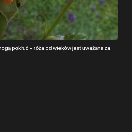
 mogą pokłuć – róża od wieków jest uważana za