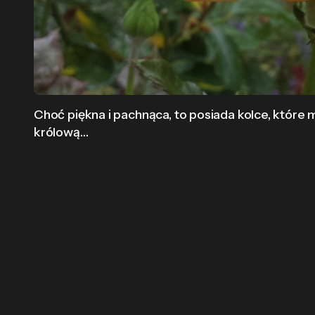
Choć piękna i pachnąca, to posiada kolce, które
królową…