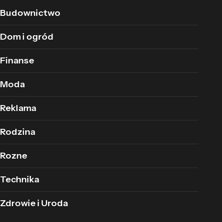
Budownictwo
Dom i ogród
Finanse
Moda
Reklama
Rodzina
Rozne
Technika
Zdrowie i Uroda