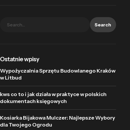
Search
Ostatnie wpisy
Wypożyczalnia Sprzętu Budowlanego Kraków
w Litbud
kws co to i jak działa w praktyce w polskich
dokumentach księgowych
Kosiarka Bijakowa Mulczer: Najlepsze Wybory
dla Twojego Ogrodu